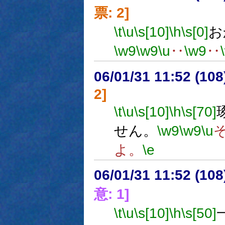
票: 2]
\t
\u
\s[10]
\h
\s[0]
お
\w9
\w9
\u
‥
\w9
‥
06/01/31 11:52 (
2]
\t
\u
\s[10]
\h
\s[70]
せん。
\w9
\w9
\u
よ。
\e
06/01/31 11:52 (
意: 1]
\t
\u
\s[10]
\h
\s[50]