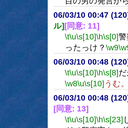
目の男の発言か
06/03/10 00:47 (
ル]
[同意: 11]
\t
\u
\s[10]
\h
\s[0]
警
ったっけ？
\w9
\w
06/03/10 00:48 (
\t
\u
\s[10]
\h
\s[8]
だ
\w8
\u
\s[10]
うむ
06/03/10 00:48 (
[同意: 13]
\t
\u
\s[10]
\h
\s[23]