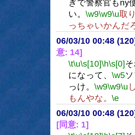
ぎで警察官もny
い。
\w9
\w9
\u
取
っちゃいかんだ
06/03/10 00:48 (
意: 14]
\t
\u
\s[10]
\h
\s[0]
そ
になって、
\w5
ソ
っけ。
\w9
\w9
\u
もんやな。
\e
06/03/10 00:48 (12
[同意: 1]