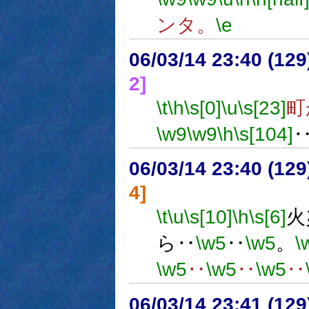
ンタ。
\e
06/03/14 23:40 (12
2]
\t
\h
\s[0]
\u
\s[23]
町
\w9
\w9
\h
\s[104]
06/03/14 23:40 (
4]
\t
\u
\s[10]
\h
\s[6]
火
ら‥
\w5
‥
\w5
。
\
\w5
‥
\w5
‥
\w5
‥
06/03/14 23:41 (