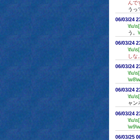
んで
うっ
06/03/24 
\t
\u
\s
う。
06/03/24 
\t
\u
\s
しな
06/03/24 
\t
\u
\s
\w8
\
06/03/24 
\t
\u
\s
ャン
06/03/24 
\t
\u
\s
\w9
\
06/03/25 