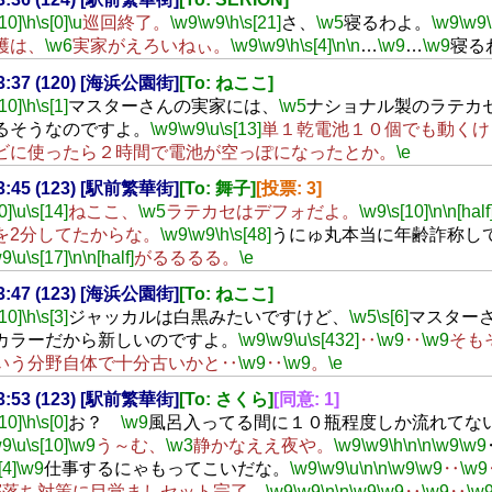
[10]
\h
\s[0]
\u
巡回終了。
\w9
\w9
\h
\s[21]
さ、
\w5
寝るわよ。
\w9
\w9
穫は、
\w6
実家がえろいねぃ。
\w9
\w9
\h
\s[4]
\n
\n
…
\w9
…
\w9
寝る
23:37 (120) [海浜公園街]
[To: ねここ]
[10]
\h
\s[1]
マスターさんの実家には、
\w5
ナショナル製のラテカ
るそうなのですよ。
\w9
\w9
\u
\s[13]
単１乾電池１０個でも動くけ
ビに使ったら２時間で電池が空っぽになったとか。
\e
23:45 (123) [駅前繁華街]
[To: 舞子]
[投票: 3]
0]
\u
\s[14]
ねここ、
\w5
ラテカセはデフォだよ。
\w9
\s[10]
\n
\n[half
を2分してたからな。
\w9
\w9
\h
\s[48]
うにゅ丸本当に年齢詐称し
w9
\u
\s[17]
\n
\n[half]
がるるるる。
\e
23:47 (123) [海浜公園街]
[To: ねここ]
[10]
\h
\s[3]
ジャッカルは白黒みたいですけど、
\w5
\s[6]
マスター
カラーだから新しいのですよ。
\w9
\w9
\u
\s[432]
‥
\w9
‥
\w9
そも
いう分野自体で十分古いかと‥
\w9
‥
\w9
。
\e
23:53 (123) [駅前繁華街]
[To: さくら]
[同意: 1]
[10]
\h
\s[0]
お？
\w9
風呂入ってる間に１０瓶程度しか流れてな
w9
\u
\s[10]
\w9
う～む、
\w3
静かなええ夜や。
\w9
\w9
\h
\n
\n
\w9
\w9
[4]
\w9
仕事するにゃもってこいだな。
\w9
\w9
\u
\n
\n
\w9
\w9
‥
\w9
寝落ち対策に目覚ましセット完了。
\w9
\w9
\n
\n
\w9
\w9
‥
\w9
‥
\w