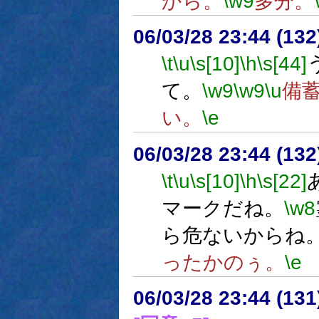
から。
\w9
多分。
06/03/28 23:44 (
\t
\u
\s[10]
\h
\s[44]
て。
\w9
\w9
\u
備
い。
\e
06/03/28 23:44 (
\t
\u
\s[10]
\h
\s[22]
マークだね。
\w8
ら危ないからね
ったかのぅ。
\e
06/03/28 23:44 (