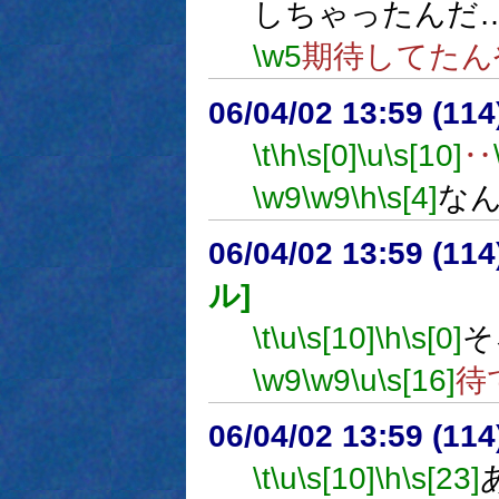
しちゃったんだ
\w5
期待してたん
06/04/02 13:59 (
\t
\h
\s[0]
\u
\s[10]
‥
\w9
\w9
\h
\s[4]
な
06/04/02 13:59 (
ル]
\t
\u
\s[10]
\h
\s[0]
そ
\w9
\w9
\u
\s[16]
待
06/04/02 13:59 (
\t
\u
\s[10]
\h
\s[23]