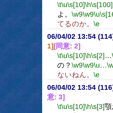
\t
\u
\s[10]
\h
\s[100]
よ。
\w9
\w9
\u
\s[1
てるのか。
\e
06/04/02 13:54 (
1]
[同意: 2]
\t
\u
\s[10]
\h
\s[2]
…
の？
\w9
\w9
\u
…
\
ないねん。
\e
06/04/02 13:54 (
意: 3]
\t
\u
\s[10]
\h
\s[3]
顎