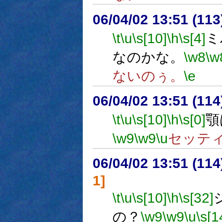
06/04/02 13:51 (
\t
\u
\s[10]
\h
\s[4]
ミ
なのかな。
\w8
\w
ないのぅ。
\e
06/04/02 13:51 (
\t
\u
\s[10]
\h
\s[0]
顎
\w9
\w9
\u
セッテ
06/04/02 13:51 (
1]
\t
\u
\s[10]
\h
\s[32]
の？
\w9
\w9
\u
\s[1