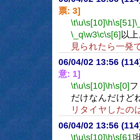
票: 3]
\t
\u
\s[10]
\h
\s[51]
\
\_q
\w3
\c
\s[6]
以上
見られたら一発
06/04/02 13:56 (
意: 1]
\t
\u
\s[10]
\h
\s[0]
フ
だけなんだけど
リタイヤしたのは
06/04/02 13:56 (
\t
\u
\s[10]
\h
\s[61]