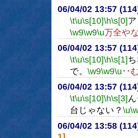
06/04/02 13:57 (11
\t
\u
\s[10]
\h
\s[0]
ア
\w9
\w9
\u
万全や
06/04/02 13:57 (
\t
\u
\s[10]
\h
\s[1]
ち
で。
\w9
\w9
\u
･･
06/04/02 13:57 (
\t
\u
\s[10]
\h
\s[3]
ん
台じゃない？
\u
\
06/04/02 13:58 (
1]