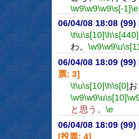
\w9
\w9
\w9
\s[-1]
\e
06/04/08 18:08 (
\t
\u
\s[10]
\h
\s[440]
わ。
\w9
\w9
\u
\s[1
06/04/08 18:09 (
票: 3]
\t
\u
\s[10]
\h
\s[0]
\w9
\w9
\u
\s[10]
\w
と思う。
\e
06/04/08 18:09 (
[投票: 4]