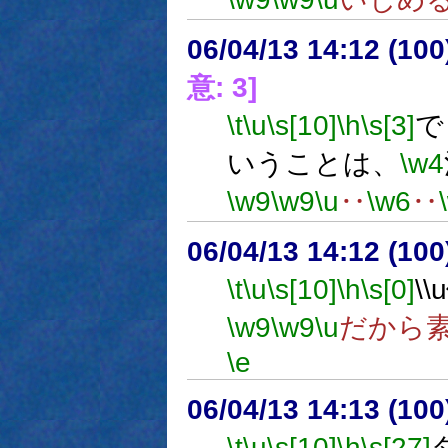
06/04/13 14:12 (
意: 3]
\t
\u
\s[10]
\h
\s[3]
で
いうことは、
\w4
\w9
\w9
\u
‥
\w6
‥
06/04/13 14:12 (
\t
\u
\s[10]
\h
\s[0]
\
\w9
\w9
\u
だから
\e
06/04/13 14:13 (
\t
\u
\s[10]
\h
\s[27]