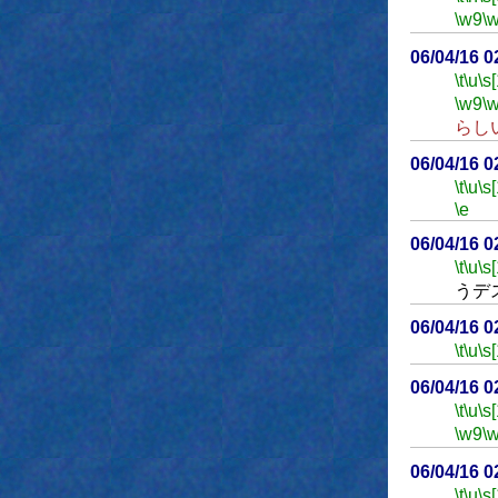
\w9
\
06/04/16 
\t
\u
\s
\w9
\
らし
06/04/16 
\t
\u
\s
\e
06/04/16 
\t
\u
\s
うデ
06/04/16 
\t
\u
\s
06/04/16 
\t
\u
\s
\w9
\
06/04/16 
\t
\u
\s