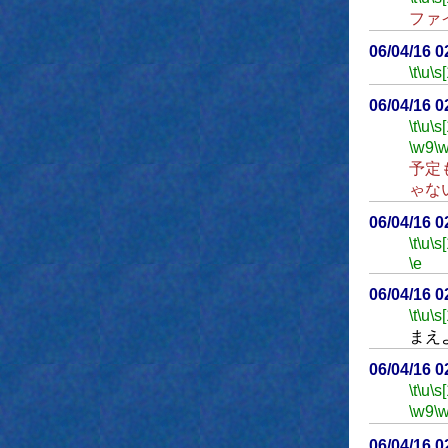
ファ
06/04/16 
\t
\u
\s
06/04/16 
\t
\u
\s
\w9
\
予定
ゃな
06/04/16 
\t
\u
\s
\e
06/04/16 
\t
\u
\s
まえ
06/04/16 
\t
\u
\s
\w9
\
06/04/16 