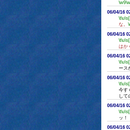
\w9
\
06/04/16 
\t
\u
\s
な。
\
06/04/16 
\t
\u
\s
はか
06/04/16 
\t
\u
\s
ース
06/04/16 
\t
\u
\s
今す
して
06/04/16 
\t
\u
\s
ッ！
06/04/16 