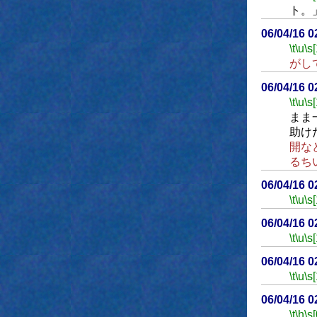
ト。
06/04/16 
\t
\u
\s
がし
06/04/16 
\t
\u
\s
まま
助け
開な
るち
06/04/16 
\t
\u
\s
06/04/16 
\t
\u
\s
06/04/16 
\t
\u
\s
06/04/16 
\t
\h
\s[