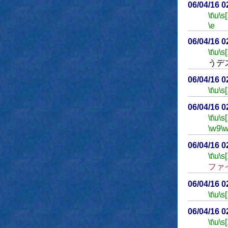
06/04/16 
\t
\u
\s
\e
06/04/16 
\t
\u
\s
うデ
06/04/16 
\t
\u
\s
06/04/16 
\t
\u
\s
\w9
\
06/04/16 
\t
\u
\s
ファ
06/04/16 
\t
\u
\s
06/04/16 
\t
\u
\s