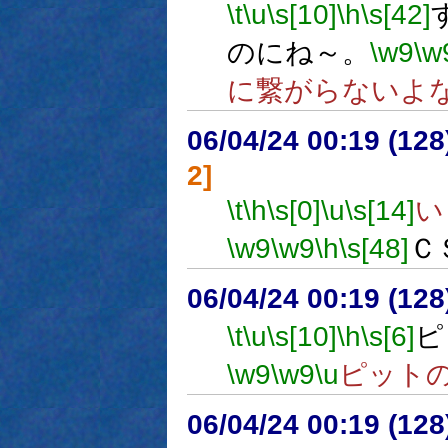
\t
\u
\s[10]
\h
\s[42]
のにね～。
\w9
\w
に繋がらないよ
06/04/24 00:19 (
2]
\t
\h
\s[0]
\u
\s[14]
い
\w9
\w9
\h
\s[48]
Ｃ
06/04/24 00:19 (12
\t
\u
\s[10]
\h
\s[6]
ピ
\w9
\w9
\u
ピット
06/04/24 00:19 (