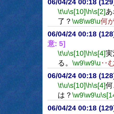
06/04/24 00:18 (
\t
\u
\s[10]
\h
\s[2]
あ
了？
\w8
\w8
\u
何
06/04/24 00:18 (
意: 5]
\t
\u
\s[10]
\h
\s[4]
実
る。
\w9
\w9
\u
‥
06/04/24 00:18 (12
\t
\u
\s[10]
\h
\s[4]
何
は？
\w9
\w9
\u
\s[1
06/04/24 00:18 (