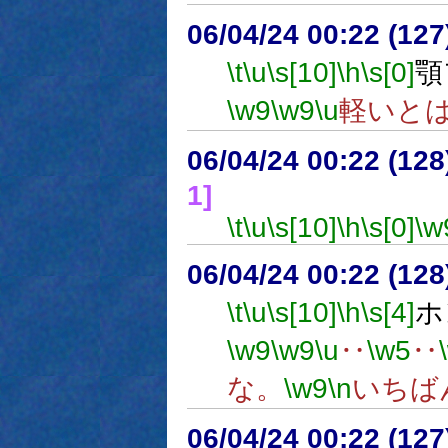
06/04/24 00:22 (
\t
\u
\s[10]
\h
\s[0]
顎
\w9
\w9
\u
軽いと
06/04/24 00:22 (
1]
\t
\u
\s[10]
\h
\s[0]
\w
06/04/24 00:22 (
\t
\u
\s[10]
\h
\s[4]
ホ
\w9
\w9
\u
‥
\w5
‥
な。
\w9
\n
いちば
06/04/24 00:22 (