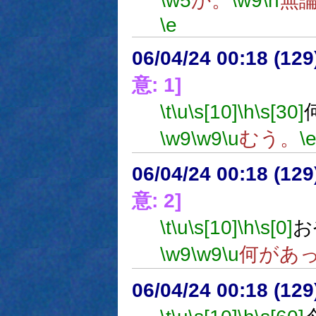
\w5
か。
\w9
\n
無
\e
06/04/24 00:18 (
意: 1]
\t
\u
\s[10]
\h
\s[30]
\w9
\w9
\u
むう。
\
06/04/24 00:18 (12
意: 2]
\t
\u
\s[10]
\h
\s[0]
お
\w9
\w9
\u
何があ
06/04/24 00:18 (