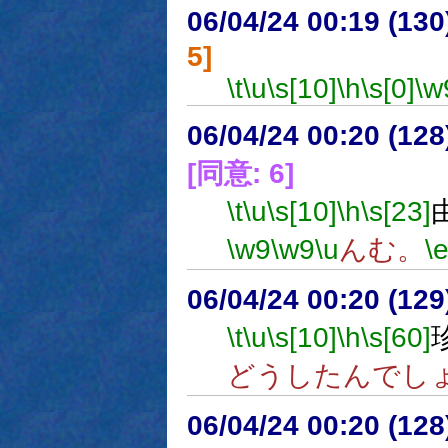
06/04/24 00:19 (
5]
\t
\u
\s[10]
\h
\s[0]
\w
06/04/24 00:20 (
[同意: 6]
\t
\u
\s[10]
\h
\s[23]
\w9
\w9
\u
んむ。
\
06/04/24 00:20 (
\t
\u
\s[10]
\h
\s[60]
どうしたんでし
06/04/24 00:20 (