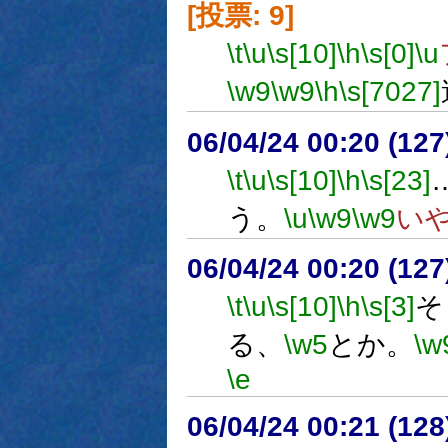
[投票: 9]
\t
\u
\s[10]
\h
\s[0]
\u
\w9
\w9
\h
\s[7027]
06/04/24 00:20 (
\t
\u
\s[10]
\h
\s[23]
う。
\u
\w9
\w9
い
06/04/24 00:20 (
\t
\u
\s[10]
\h
\s[3]
そ
る、
\w5
とか。
\w
\e
06/04/24 00:21 (