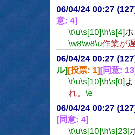
06/04/24 00:27 (
意: 4]
\t
\u
\s[10]
\h
\s[4]
ホ
\w8
\w8
\u
作業が
06/04/24 00:27 (
ル]
[投票: 1]
[同意: 13
\t
\u
\s[10]
\h
\s[0]
よ
れ。
\e
06/04/24 00:27 (
[同意: 4]
\t
\u
\s[10]
\h
\s[23]