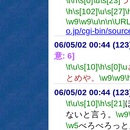
\t
\h
\s[0]
\u
\s[23]
つ
\h
\s[102]
\u
\s[27]
\
\w9
\w9
\u
\n
\n
\URL
o.jp/cgi-bin/sou
06/05/02 00:44 (
意: 6]
\t
\u
\s[10]
\h
\s[0]
\u
とめや。
\w9
\w9
\
06/05/02 00:44 (12
\t
\u
\s[10]
\h
\s[21]
ないと言う。
\w9
\w5
べろべろっと