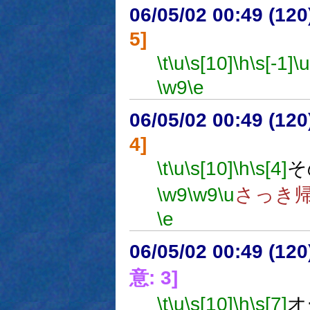
06/05/02 00:49 (12
5]
\t
\u
\s[10]
\h
\s[-1]
\u
\w9
\e
06/05/02 00:49 (12
4]
\t
\u
\s[10]
\h
\s[4]
そ
\w9
\w9
\u
さっき
\e
06/05/02 00:49 (
意: 3]
\t
\u
\s[10]
\h
\s[7]
オ