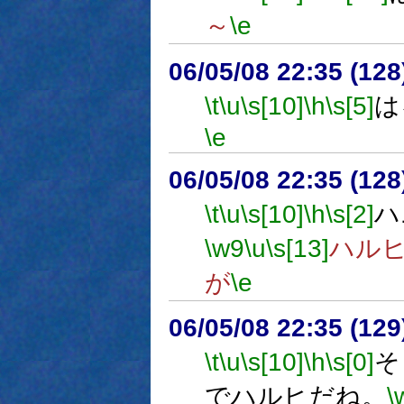
～
\e
06/05/08 22:35 (12
\t
\u
\s[10]
\h
\s[5]
は
\e
06/05/08 22:35 (12
\t
\u
\s[10]
\h
\s[2]
ハ
\w9
\u
\s[13]
ハル
が
\e
06/05/08 22:35 (
\t
\u
\s[10]
\h
\s[0]
そ
でハルヒだね。
\