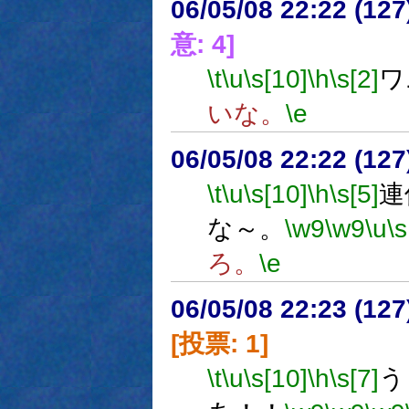
06/05/08 22:22 (12
意: 4]
\t
\u
\s[10]
\h
\s[2]
ワ
いな。
\e
06/05/08 22:22 (12
\t
\u
\s[10]
\h
\s[5]
連
な～。
\w9
\w9
\u
\s
ろ。
\e
06/05/08 22:23 (
[投票: 1]
\t
\u
\s[10]
\h
\s[7]
う