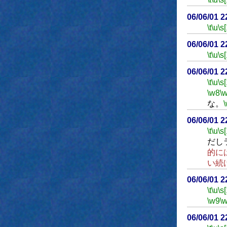
06/06/01 
\t
\u
\s
06/06/01 
\t
\u
\s
06/06/01 
\t
\u
\s
\w8
\
な。
06/06/01 
\t
\u
\s
だし
的に
い続
06/06/01 
\t
\u
\s
\w9
\
06/06/01 