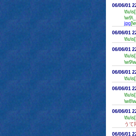
06/06/01 
\t
\u
\s
\w9
\_
jpg
]
\e
06/06/01 
\t
\u
\s
06/06/01 
\t
\u
\s
\w9
\
06/06/01 
\t
\u
\s
06/06/01 
\t
\u
\s
\w8
\
06/06/01 
\t
\u
\s
うて
06/06/01 