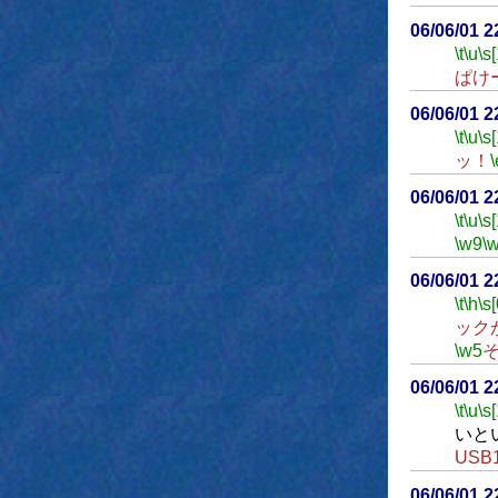
06/06/01 
\t
\u
\s
ぱけ
06/06/01 
\t
\u
\s
ッ！
\
06/06/01 
\t
\u
\s
\w9
\
06/06/01 
\t
\h
\s[
ック
\w5
06/06/01 
\t
\u
\s
いと
US
06/06/01 