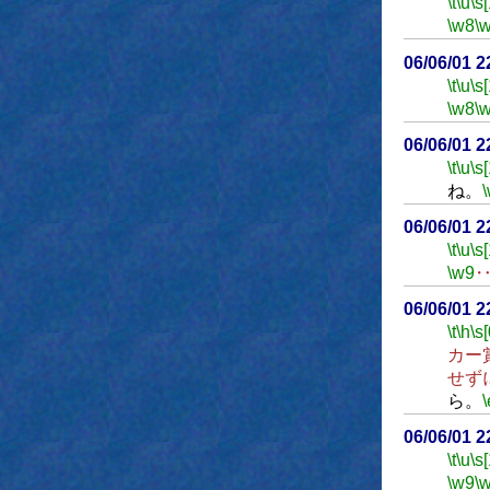
\t
\u
\s
\w8
\
06/06/01 
\t
\u
\s
\w8
\
06/06/01 
\t
\u
\s
ね。
06/06/01 
\t
\u
\s
\w9
06/06/01 
\t
\h
\s[
カー
せず
ら。
\
06/06/01 
\t
\u
\s
\w9
\