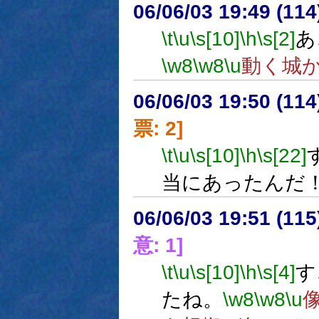
06/06/03 19:49 (
\t
\u
\s[10]
\h
\s[2]
あ
\w8
\w8
\u
動く城
06/06/03 19:50 (
票: 2]
\t
\u
\s[10]
\h
\s[22]
当にあったんだ
06/06/03 19:51 (
意: 1]
\t
\u
\s[10]
\h
\s[4]
す
たね。
\w8
\w8
\u