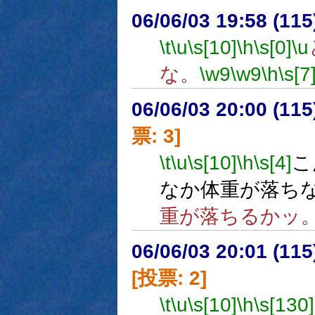
06/06/03 19:58 (
\t
\u
\s[10]
\h
\s[0]
\u
な。
\w9
\w9
\h
\s[7
06/06/03 20:00 (
票: 3]
\t
\u
\s[10]
\h
\s[4]
こ
なか体重が落ち
重が落ちるかッ
06/06/03 20:01 (
[投票: 2]
\t
\u
\s[10]
\h
\s[130]