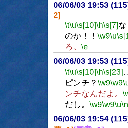
06/06/03 19:53 (11
2]
\t
\u
\s[10]
\h
\s[7]
な
のか！！
\w9
\u
\s[
ろ。
\e
06/06/03 19:53 (
\t
\u
\s[10]
\h
\s[23]
ピンチ？
\w9
\w9
\
ンチなんだよ。
\
だし。
\w9
\w9
\u
\
06/06/03 19:54 (