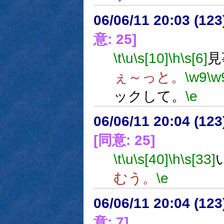
06/06/11 20:03 (12
意: 25]
\t
\u
\s[10]
\h
\s[6]
見
ぇ～っと。
\w9
\w
ックして。
\e
06/06/11 20:04 (
[同意: 25]
\t
\u
\s[40]
\h
\s[33]
むう。
\e
06/06/11 20:04 (
意: 7]