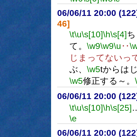
06/06/11 20:00 (
46]
\t
\u
\s[10]
\h
\s[4]
ち
て。
\w9
\w9
\u
‥
\
じまってないっ
ぶ、
\w5
tからは
\w5
修正する～。
06/06/11 20:00 (
\t
\u
\s[10]
\h
\s[25]
\e
06/06/11 20:00 (