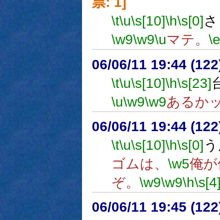
票: 1]
\t
\u
\s[10]
\h
\s[0]
さ
\w9
\w9
\u
マテ。
\
06/06/11 19:44 (
\t
\u
\s[10]
\h
\s[23]
\u
\w9
\w9
あるか
06/06/11 19:44 (
\t
\u
\s[10]
\h
\s[0]
う
ゴムは、
\w5
俺が
ぞ。
\w9
\w9
\h
\s[4
06/06/11 19:45 (