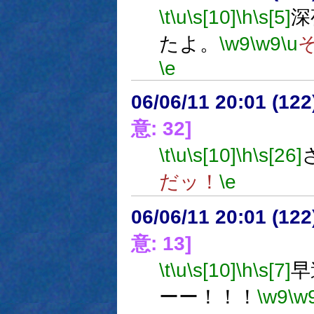
\t
\u
\s[10]
\h
\s[5]
深
たよ。
\w9
\w9
\u
\e
06/06/11 20:01 (
意: 32]
\t
\u
\s[10]
\h
\s[26]
だッ！
\e
06/06/11 20:01 (12
意: 13]
\t
\u
\s[10]
\h
\s[7]
早
ーー！！！
\w9
\w