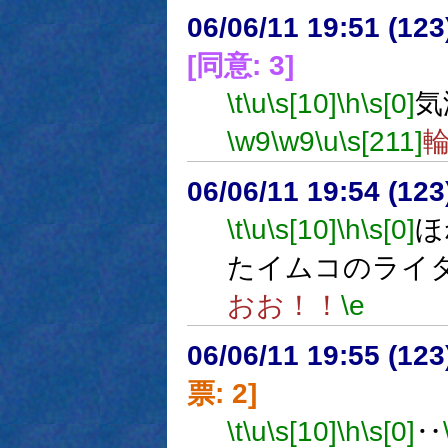
06/06/11 19:51 (12
[同意: 3]
\t
\u
\s[10]
\h
\s[0]
気
\w9
\w9
\u
\s[211]
06/06/11 19:54 (12
\t
\u
\s[10]
\h
\s[0]
ほ
たイムコのライ
おお！！
\e
06/06/11 19:55 (
票: 2]
\t
\u
\s[10]
\h
\s[0]
‥