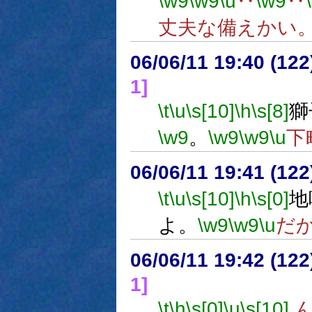
\w9
\w9
\u
‥
\w9
‥
丈夫な備えかい
06/06/11 19:40 (
1]
\t
\u
\s[10]
\h
\s[8]
獅
\w9
。
\w9
\w9
\u
下
06/06/11 19:41 (
\t
\u
\s[10]
\h
\s[0]
地
よ。
\w9
\w9
\u
だ
06/06/11 19:42 (
1]
\t
\h
\s[0]
\u
\s[10]