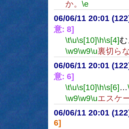
か。
\e
06/06/11 20:01 (
意: 8]
\t
\u
\s[10]
\h
\s[4]
む
\w9
\w9
\u
裏切ら
06/06/11 20:01 (
意: 6]
\t
\u
\s[10]
\h
\s[6]
…
\w9
\w9
\u
エスケ
06/06/11 20:01 (
6]