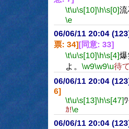
\t
\u
\s[10]
\h
\s[0]
流
\e
06/06/11 20:04 (
票: 34]
[同意: 33]
\t
\u
\s[10]
\h
\s[4]
爆
よ。
\w9
\w9
\u
待
06/06/11 20:04 (12
6]
\t
\u
\s[13]
\h
\s[47]
ﾜ
ｶ!
\e
06/06/11 20:04 (