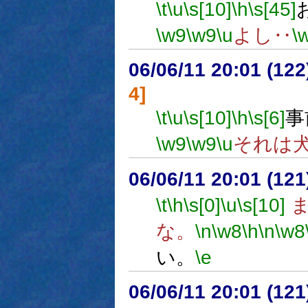
\t
\u
\s[10]
\h
\s[45]
\w9
\w9
\u
よし‥
\
06/06/11 20:01 (
4]
\t
\u
\s[10]
\h
\s[6]
事
\w9
\w9
\u
それは
06/06/11 20:01 (
\t
\h
\s[0]
\u
\s[10]
ま
な。
\n
\w8
\h
\n
\w8
い。
\e
06/06/11 20:01 (