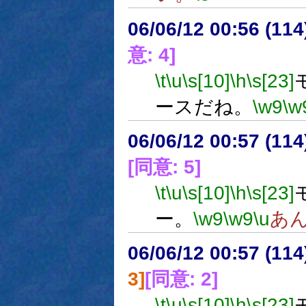
06/06/12 00:56 (
意: 4]
\t
\u
\s[10]
\h
\s[23]
ースだね。
\w9
\w
06/06/12 00:57 (
[同意: 5]
\t
\u
\s[10]
\h
\s[23]
ー。
\w9
\w9
\u
あ
06/06/12 00:57 (
3]
[同意: 2]
\t
\u
\s[10]
\h
\s[23]