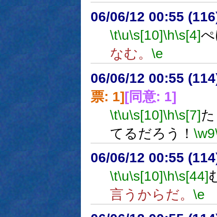
06/06/12 00:55 (
\t
\u
\s[10]
\h
\s[4]
ぺ
なむ。
\e
06/06/12 00:55 (
票: 1]
[同意: 1]
\t
\u
\s[10]
\h
\s[7]
た
てるだろう！
\w9
06/06/12 00:55 (
\t
\u
\s[10]
\h
\s[44]
言うからだ。
\e