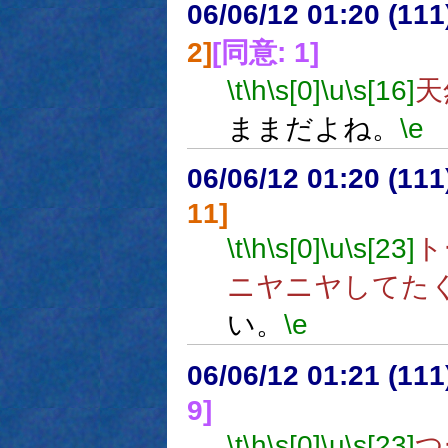
06/06/12 01:20 (
2]
[同意: 1]
\t
\h
\s[0]
\u
\s[16]
天
ままだよね。
\e
06/06/12 01:20 (11
11]
\t
\h
\s[0]
\u
\s[23]
ト
ニヤニヤしてた
い。
\e
06/06/12 01:21 (11
9]
\t
\h
\s[0]
\u
\s[23]
つ