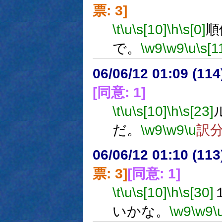
票: 3]
\t
\u
\s[10]
\h
\s[0]
順
で。
\w9
\w9
\u
\s[1
06/06/12 01:09 (
[同意: 1]
\t
\u
\s[10]
\h
\s[23]
だ。
\w9
\w9
\u
訳
06/06/12 01:10 (
票: 3]
[同意: 1]
\t
\u
\s[10]
\h
\s[30]
いかな。
\w9
\w9
\