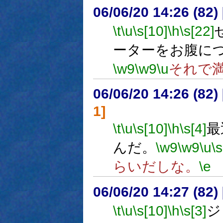
06/06/20 14:26 (
\t
\u
\s[10]
\h
\s[22]
ーターをお腹に
\w9
\w9
\u
それで
06/06/20 14:26 (
1]
\t
\u
\s[10]
\h
\s[4]
最
んだ。
\w9
\w9
\u
\s
らいだしな。
\e
06/06/20 14:27 (
\t
\u
\s[10]
\h
\s[3]
ジ