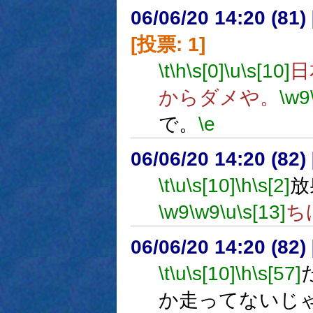
06/06/20 14:20 (81
[投票: 1]
\t
\h
\s[0]
\u
\s[10]
日
からダメや。
\w9
で。
\e
06/06/20 14:20 (
\t
\u
\s[10]
\h
\s[2]
放
\w9
\w9
\u
\s[13]
ち
06/06/20 14:20 (
\t
\u
\s[10]
\h
\s[57]
か走ってないじ