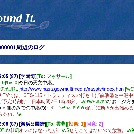
ound It.
00000001周辺のログ
13:05 (87) [学園街]
[To: フッサール]
[10]
\h
\s[0]
今日の天文中継。
w9
\n
\URL[
http://www.nasa.gov/multimedia/nasatv/index.html
]
\w9
SA TVでは、STS-115アトランティスの打ち上げ前準備を中継中
げ予定時刻は、日本時間7日1時28分。
\w9
\w9
\h
\n
\n
なお、夕方ま
annel側のみでの中継のはず。
\w9
\w9
\u
\n
\n
派手に動きが出始める
らやね。
\e
13:08 (87) [海浜公園街]
[To: 霊夢]
[投票: 1]
[同意: 2]
0]
\u
\s[16]
オンにはなったが、
\w5
せりこではないので放置。
\w9