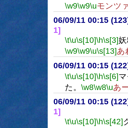
\w9
\w9
\u
モンツ
06/09/11 00:15 (12
1]
\t
\u
\s[10]
\h
\s[3]
妖
\w9
\w9
\u
\s[13]
あ
06/09/11 00:15 (
\t
\u
\s[10]
\h
\s[6]
マ
た。
\w8
\w8
\u
あ
06/09/11 00:15 (
1]
\t
\u
\s[10]
\h
\s[42]