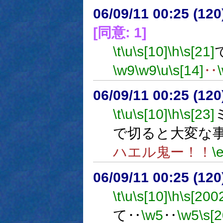
06/09/11 00:25 (12
[同意: 1]
\t
\u
\s[10]
\h
\s[21]
\w9
\w9
\u
\s[14]
‥
06/09/11 00:25 (
\t
\u
\s[10]
\h
\s[23]
で切ると大変な
ハエル鬼ー！！
\
06/09/11 00:25 (
\t
\u
\s[10]
\h
\s[200
て‥
\w5
‥
\w5
\s[