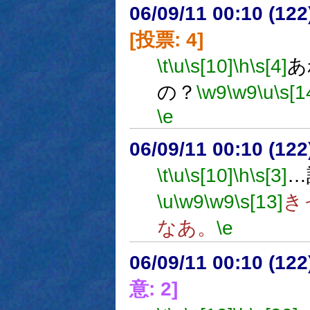
06/09/11 00:10 (
[投票: 4]
\t
\u
\s[10]
\h
\s[4]
あ
の？
\w9
\w9
\u
\s[1
\e
06/09/11 00:10 (
\t
\u
\s[10]
\h
\s[3]
…
\u
\w9
\w9
\s[13]
き
なあ。
\e
06/09/11 00:10 (
意: 2]