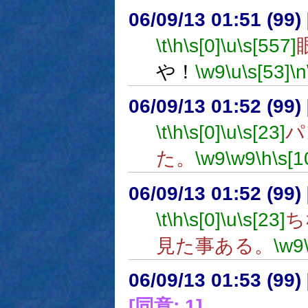
06/09/13 01:51 (99
\t
\h
\s[0]
\u
\s[557]
や！
\w9
\u
\s[53]
\n
06/09/13 01:52 (99
\t
\h
\s[0]
\u
\s[23]
パ
た。
\w9
\w9
\h
\s[1
06/09/13 01:52 (99
\t
\h
\s[0]
\u
\s[23]
ち
見た事ある。
\w9
06/09/13 01:53 (
[同意: 1]