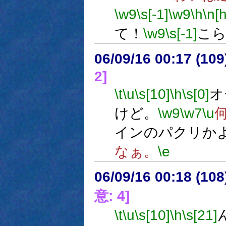
\w9
\s[-1]
\w9
\h
\n[h
て！
\w9
\s[-1]
こら
06/09/16 00:17 (
2]
\t
\u
\s[10]
\h
\s[0]
オ
けど。
\w9
\w7
\u
インのパクリか
なぁ。
\e
06/09/16 00:18 (
意: 4]
\t
\u
\s[10]
\h
\s[21]