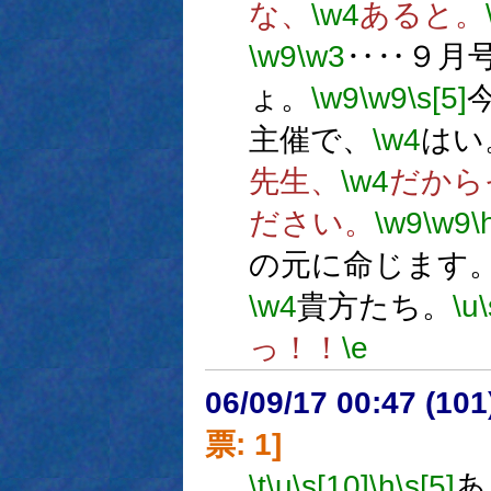
な、
\w4
あると。
\w9
\w3
‥‥９月
ょ。
\w9
\w9
\s[5]
主催で、
\w4
はい
先生、
\w4
だから
ださい。
\w9
\w9
\
の元に命じます
\w4
貴方たち。
\u
っ！！
\e
06/09/17 00:47 (
票: 1]
\t
\u
\s[10]
\h
\s[5]
あ