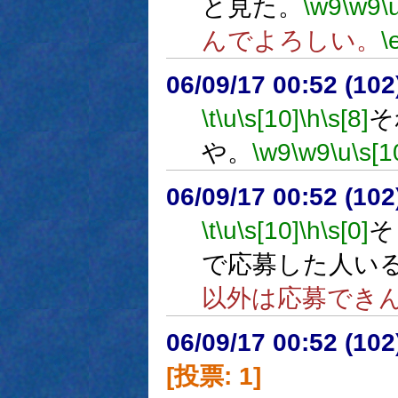
と見た。
\w9
\w9
\
んでよろしい。
\
06/09/17 00:52 (
\t
\u
\s[10]
\h
\s[8]
そ
や。
\w9
\w9
\u
\s[1
06/09/17 00:52 (
\t
\u
\s[10]
\h
\s[0]
そ
で応募した人い
以外は応募でき
06/09/17 00:52 (
[投票: 1]