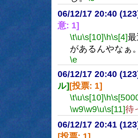
06/12/17 20:40 (12
意: 1]
\t
\u
\s[10]
\h
\s[4]
最
があるんやなぁ
\e
06/12/17 20:40 (
ル]
[投票: 1]
\t
\u
\s[10]
\h
\s[500
\w9
\w9
\u
\s[11]
待
06/12/17 20:41 (
[投票: 1]