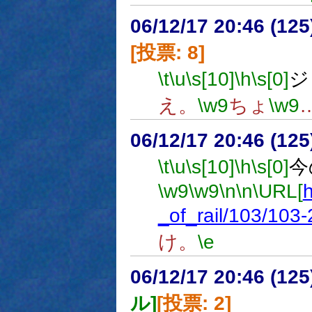
06/12/17 20:46 (
[投票: 8]
\t
\u
\s[10]
\h
\s[0]
ジ
え。
\w9
ちょ
\w9
06/12/17 20:46 (
\t
\u
\s[10]
\h
\s[0]
今
\w9
\w9
\n
\n
\URL[
h
_of_rail/103/103-
け。
\e
06/12/17 20:46 (
ル]
[投票: 2]