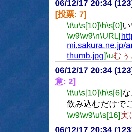
06/12/17 20:34 (
[投票: 7]
\t
\u
\s[10]
\h
\s[0]
い
\w9
\w9
\n
\URL[
htt
mi.sakura.ne.jp/
thumb.jpg
]
\u
むぅ
06/12/17 20:34 (
意: 2]
\t
\u
\s[10]
\h
\s[6]
な
飲み込むだけで
\w9
\w9
\u
\s[16]
実
06/12/17 20:34 (