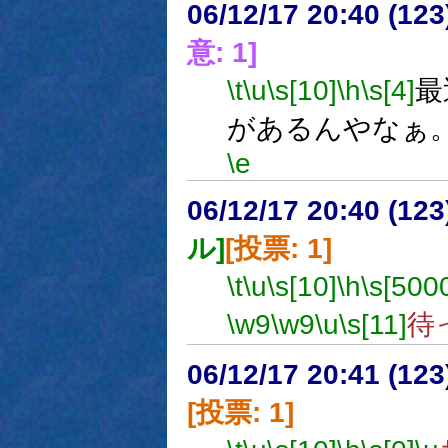
06/12/17 20:40 (12
意: 1]
\t
\u
\s[10]
\h
\s[4]
最
があるんやなぁ
\e
06/12/17 20:40 (
ル]
[投票: 1]
\t
\u
\s[10]
\h
\s[500
\w9
\w9
\u
\s[11]
待
06/12/17 20:41 (
[投票: 1]