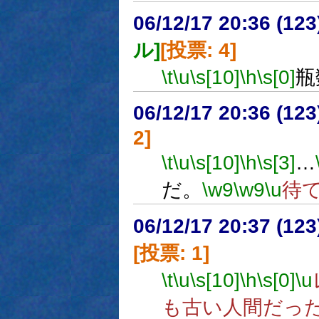
06/12/17 20:36 (
ル]
[投票: 4]
\t
\u
\s[10]
\h
\s[0]
瓶
06/12/17 20:36 (
2]
\t
\u
\s[10]
\h
\s[3]
…
だ。
\w9
\w9
\u
待
06/12/17 20:37 (
[投票: 1]
\t
\u
\s[10]
\h
\s[0]
\u
も古い人間だっ