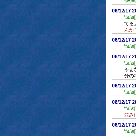
\w9
\
06/12/17 
\t
\u
\s
てる
んか
06/12/17 
\t
\u
\s
06/12/17 
\t
\u
\s
ゃぁ
分の
06/12/17 
\t
\u
\s
06/12/17 
\t
\u
\s
並み
06/12/17 
\t
\u
\s