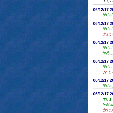
とい
06/12/17 
\t
\u
\s
06/12/17 
\t
\u
\s
れば
06/12/17 
\t
\u
\s
\w5
06/12/17 
\t
\u
\s
がよ
06/12/17 
\t
\u
\s
06/12/17 
\t
\u
\s
\w9
\
かは