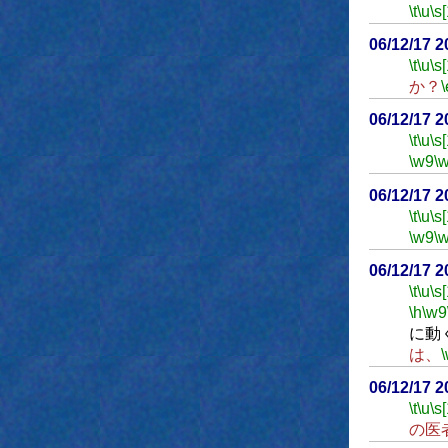
\t
\u
\s
06/12/17 
\t
\u
\s
か？
\
06/12/17 
\t
\u
\s
\w9
\
06/12/17 
\t
\u
\s
\w9
\
06/12/17 
\t
\u
\s
\h
\w9
に動
は、
06/12/17 
\t
\u
\s
の医