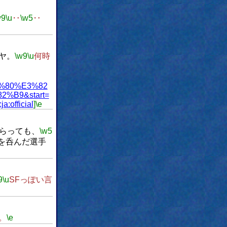
w9
\u
‥
\w5
‥
ヤ。
\w9
\u
何時
%80%E3%82
%B9&start=
a:official
]
\e
らっても、
\w5
を呑んだ選手
9
\u
SFっぽい言
。
\e