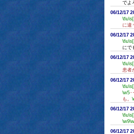
でよ
06/12/17 
\t
\u
\s
に違
06/12/17 
\t
\u
\s
にで
06/12/17 
\t
\u
\s
患者
06/12/17 
\t
\u
\s
\w5
も。
\
06/12/17 
\t
\u
\s
\w9
\
06/12/17 