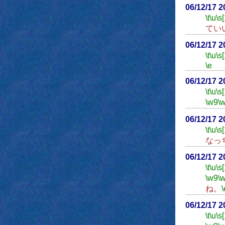
06/12/17 
\t
\u
\s
てい
06/12/17 
\t
\u
\s
\e
06/12/17 
\t
\u
\s
\w9
\
06/12/17 
\t
\u
\s
なっ
06/12/17 
\t
\u
\s
\w9
\
ね。
\
06/12/17 
\t
\u
\s