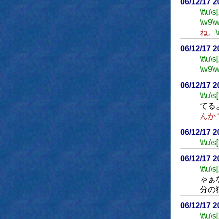
06/12/17 
\t
\u
\s
\w9
\
ね。
\
06/12/17 
\t
\u
\s
\w9
\
06/12/17 
\t
\u
\s
てる
んか
06/12/17 
\t
\u
\s
06/12/17 
\t
\u
\s
ゃぁ
分の
06/12/17 
\t
\u
\s