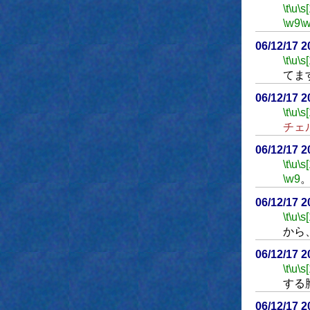
\t
\u
\s
\w9
\
06/12/17 
\t
\u
\s
てま
06/12/17 
\t
\u
\s
チェ
06/12/17 
\t
\u
\s
\w9
06/12/17 
\t
\u
\s
から
06/12/17 
\t
\u
\s
する
06/12/17 