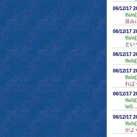
06/12/17 
\t
\u
\s
並み
06/12/17 
\t
\u
\s
とい
06/12/17 
\t
\u
\s
06/12/17 
\t
\u
\s
れば
06/12/17 
\t
\u
\s
\w5
06/12/17 
\t
\u
\s
がよ