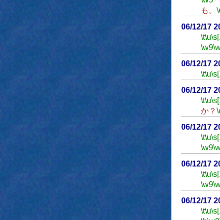
も。
\
06/12/17 
\t
\u
\s
\w9
\
06/12/17 
\t
\u
\s
06/12/17 
\t
\u
\s
か？
\
06/12/17 
\t
\u
\s
\w9
\
06/12/17 
\t
\u
\s
\w9
\
06/12/17 
\t
\u
\s