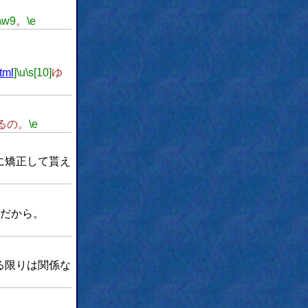
\w9
。
\e
tml
]
\u
\s[10]
ゆ
るの。
\e
に矯正して貰え
だから。
る限りは関係な