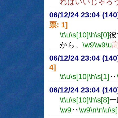
ればいいじゃろ
06/12/24 23:04 (
票: 1]
\t
\u
\s[10]
\h
\s[0]
彼
から。
\w9
\w9
\u
06/12/24 23:04 (
4]
\t
\u
\s[10]
\h
\s[1]
‥
06/12/24 23:04 (
\t
\u
\s[10]
\h
\s[8]
一
\w9
‥
\w9
\n
\n
\u
\s