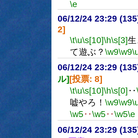
\e
06/12/24 23:29 (
2]
\t
\u
\s[10]
\h
\s[3]
生
て遊ぶ？
\w9
\w9
\
06/12/24 23:29 (
ル]
[投票: 8]
\t
\u
\s[10]
\h
\s[0]
‥
嘘やろ！
\w9
\w9
\
\w5
‥
\w5
‥
\w5
\e
06/12/24 23:29 (