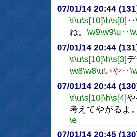
07/01/14 20:44 (
\t
\u
\s[10]
\h
\s[0]
‥
ね。
\w9
\w9
\u
‥
\
07/01/14 20:44 (
\t
\u
\s[10]
\h
\s[3]
デ
\w8
\w8
\u
いや‥
\
07/01/14 20:44 (13
\t
\u
\s[10]
\h
\s[4]
や
考えてやがるよ
\e
07/01/14 20:45 (13