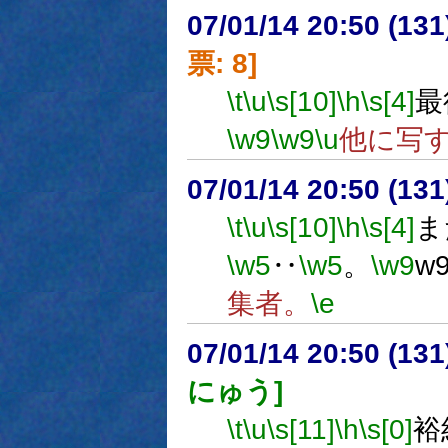
07/01/14 20:50 (
票: 8]
\t
\u
\s[10]
\h
\s[4]
最
\w9
\w9
\u
他に写
07/01/14 20:50 (13
\t
\u
\s[10]
\h
\s[4]
ま
\w5
‥
\w5
。
\w9
w
集者。
\e
07/01/14 20:50 (
にゅう]
\t
\u
\s[11]
\h
\s[0]
裕