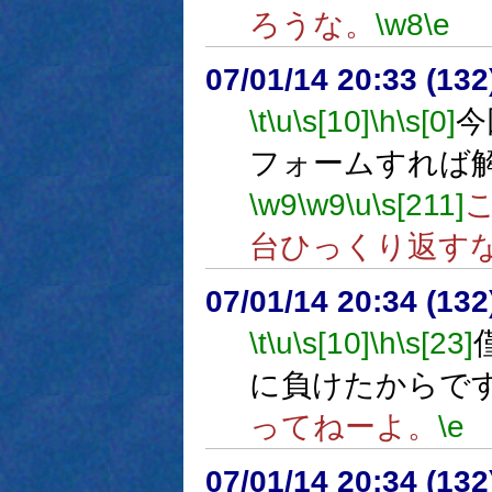
ろうな。
\w8
\e
07/01/14 20:33 (13
\t
\u
\s[10]
\h
\s[0]
今
フォームすれば
\w9
\w9
\u
\s[211]
台ひっくり返す
07/01/14 20:34 (
\t
\u
\s[10]
\h
\s[23]
に負けたからで
ってねーよ。
\e
07/01/14 20:34 (13