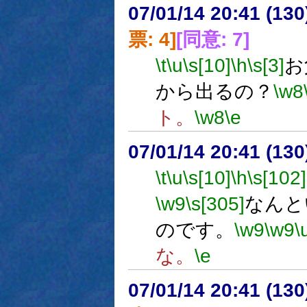
07/01/14 20:41 (
票: 4]
[同意: 7]
\t
\u
\s[10]
\h
\s[3]
お
から出るの？
\w8
ト。
\w8
\e
07/01/14 20:41 (13
\t
\u
\s[10]
\h
\s[102]
\w9
\s[305]
なんと
のです。
\w9
\w9
\
な。
\e
07/01/14 20:41 (