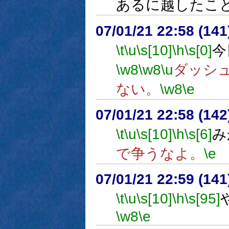
あるに越したこ
07/01/21 22:58 (
\t
\u
\s[10]
\h
\s[0]
今
\w8
\w8
\u
ダッシ
ない。
\w8
\e
07/01/21 22:58 (
\t
\u
\s[10]
\h
\s[6]
み
で争うなよ。
\e
07/01/21 22:59 (
\t
\u
\s[10]
\h
\s[95]
\w8
\e