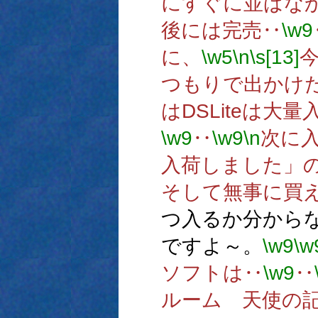
にすぐに並ばな
後には完売‥
\w9
に、
\w5
\n
\s[13]
つもりで出かけ
はDSLiteは大
\w9
‥
\w9
\n
次に
入荷しました」
そして無事に買
つ入るか分から
ですよ～。
\w9
\w
ソフトは‥
\w9
‥
ルーム 天使の