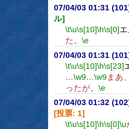
07/04/03 01:31 (
ル]
\t
\u
\s[10]
\h
\s[0]
エ
た。
\e
07/04/03 01:31 (
\t
\u
\s[10]
\h
\s[23]
…
\w9
…
\w9
まあ
ったが。
\e
07/04/03 01:32 (
[投票: 1]
\t
\u
\s[10]
\h
\s[0]
\u