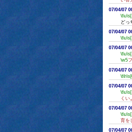
07/04/07 
\t
\u
\s
どっ
07/04/07 
\t
\u
\s
07/04/07 
\t
\u
\s
\w5
07/04/07 
\t
\h
\s[
07/04/07 
\t
\u
\s
くい
07/04/07 
\t
\u
\s
育を
07/04/07 