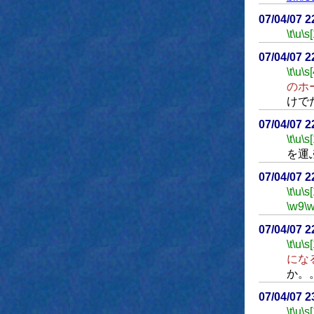
07/04/07 
\t
\u
\s
07/04/07 
\t
\u
\s
のホ
けで
07/04/07 
\t
\u
\s
を運
07/04/07 
\t
\u
\s
\w9
\
07/04/07 
\t
\u
\s
にな
か。
07/04/07 
\t
\u
\s