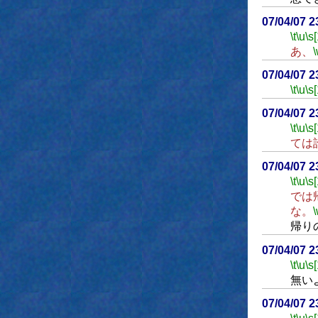
07/04/07 
\t
\u
\s
あ、
07/04/07 
\t
\u
\s
07/04/07 
\t
\u
\s
ては
07/04/07 
\t
\u
\s
では
な。
帰り
07/04/07 
\t
\u
\s
無い
07/04/07 