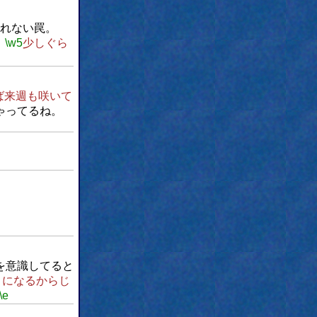
乗れない罠。
、
\w5
少しぐら
ば来週も咲いて
ゃってるね。
を意識してると
とになるからじ
\e