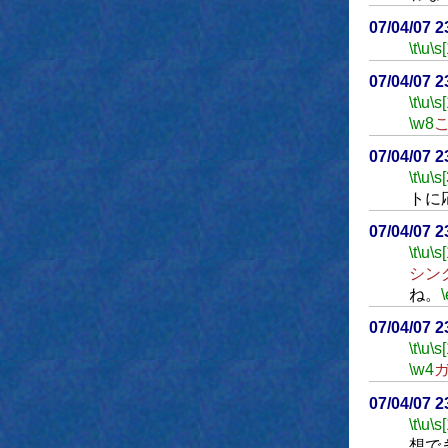
07/04/07 
\t
\u
\s
07/04/07 
\t
\u
\s
\w8
07/04/07 
\t
\u
\s
トに
07/04/07 
\t
\u
\s
シン
ね。
\
07/04/07 
\t
\u
\s
\w4
07/04/07 
\t
\u
\s
想で