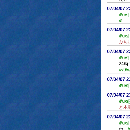
07/04/07 
\t
\u
\s
\e
07/04/07 
\t
\u
\s
ぶち
07/04/07 
\t
\u
\s
24
\w9
\
07/04/07 
\t
\u
\s
07/04/07 
\t
\u
\s
と本
07/04/07 
\t
\u
\s
ね。