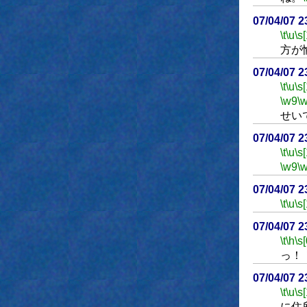
07/04/07 
\t
\u
\s
方が
07/04/07 
\t
\u
\s
\w9
\
せい
07/04/07 
\t
\u
\s
\w9
\
07/04/07 
\t
\u
\s
07/04/07 
\t
\h
\s[
っ！
07/04/07 
\t
\u
\s
に住