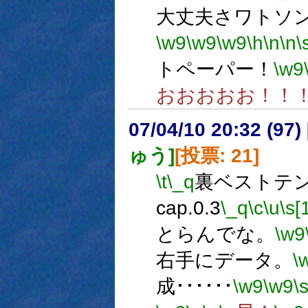
大丈夫さワトソ
\w9
\w9
\w9
\h
\n
\n
\
トペーパー！
\w9
おおおおお！！
07/04/10 20:32 (
ゅう]
[投票: 21]
\t
\_q
裏ベストテン 
cap.0.3
\_q
\c
\u
\s[
とらんでな。
\w9
右手にデータ。
\
成･･････
\w9
\w9
\