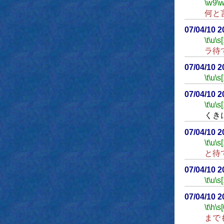
\w9
\
何と
07/04/10 
\t
\u
\s
ラ待
07/04/10 
\t
\u
\s
07/04/10 
\t
\u
\s
くき
07/04/10 
\t
\u
\s
と待
07/04/10 
\t
\u
\s
07/04/10 
\t
\h
\s[
まで