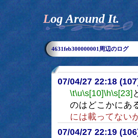
Log Around It.
4631feb300000001周辺のログ
07/04/27 22:18 (
\t
\u
\s[10]
\h
\s[23]
のはどこかにあ
には載ってない
07/04/27 22:19 (