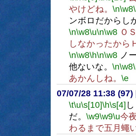
やけどね。
\n
\w8
ンボロだからし
\n
\w8
\u
\n
\w8
ＯＳ
しなかったから
\n
\w8
\h
\n
\w8
ノー
他ないな。
\n
\w8
あかんしね。
\e
07/07/28 11:38 (
\t
\u
\s[10]
\h
\s[4]
し
だ。
\w9
\w9
\u
今
わるまで五月蠅