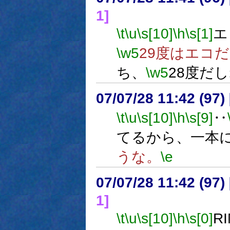
1]
\t
\u
\s[10]
\h
\s[1]
エ
\w5
29度はエコ
ち、
\w5
28度だ
07/07/28 11:42 (
\t
\u
\s[10]
\h
\s[9]
‥
てるから、一本
うな。
\e
07/07/28 11:42 (
1]
\t
\u
\s[10]
\h
\s[0]
R