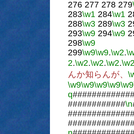
276 277 278 279
283
\w1
284
\w1
2
288
\w3
289
\w3
2
293
\w9
294
\w9
2
298
\w9
299
\w9
\w9
.
\w2
.
\
2
.
\w2
.
\w2
.
\w2
.
\w
んか知らんが、
\
\w9
\w9
\w9
\w9
\w9
q
############
############
\n
#############
#############
n
############