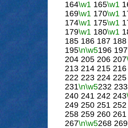
164
\w1
165
\w1
1
169
\w1
170
\w1
1
174
\w1
175
\w1
1
179
\w1
180
\w1
1
185 186 187 188
195
\n
\w5
196 197
204 205 206 207
213 214 215 216
222 223 224 225
231
\n
\w5
232 233
240 241 242 243
249 250 251 252
258 259 260 261
267
\n
\w5
268 269