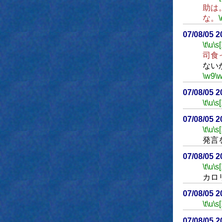
助は
な。
\
07/08/05 
\t
\u
\s
司食
ない
\w9
\
07/08/05 
\t
\u
\s
07/08/05 
\t
\u
\s
発言
07/08/05 
\t
\u
\s
カロ
07/08/05 
\t
\u
\s
07/08/05 