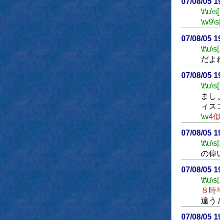
07/08/05 
\t
\u
\s
\w9
\s
07/08/05 
\t
\u
\s
だよ
07/08/05 
\t
\u
\s
まし
ィス
\w4
07/08/05 
\t
\u
\s
の偉
07/08/05 
\t
\u
\s
８時
違う
07/08/05 