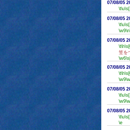
07/08/05 
\t
\u
\s
07/08/05 
\t
\u
\s
\w9
\n
07/08/05 
\t
\h
\s[
笠を
\w6
\s
07/08/05 
\t
\h
\s[
\w9
\
07/08/05 
\t
\u
\s
\w9
\
07/08/05 
\t
\u
\s
\e