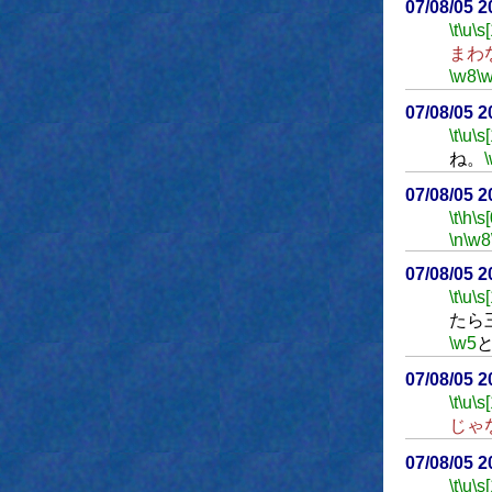
07/08/05 
\t
\u
\s
まわ
\w8
\
07/08/05 
\t
\u
\s
ね。
07/08/05 
\t
\h
\s[
\n
\w8
07/08/05 
\t
\u
\s
たら
\w5
07/08/05 
\t
\u
\s
じゃ
07/08/05 
\t
\u
\s