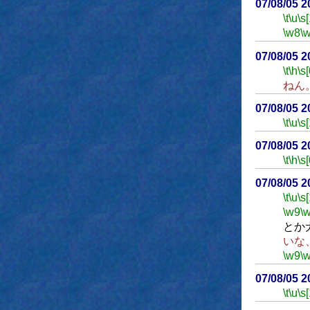
07/08/05 
\t
\u
\s
\w8
\
07/08/05 
\t
\h
\s[
ねん
07/08/05 
\t
\u
\s
07/08/05 
\t
\h
\s[
07/08/05 
\t
\u
\s
\w9
\
とか
いな
\w9
\
07/08/05 
\t
\u
\s