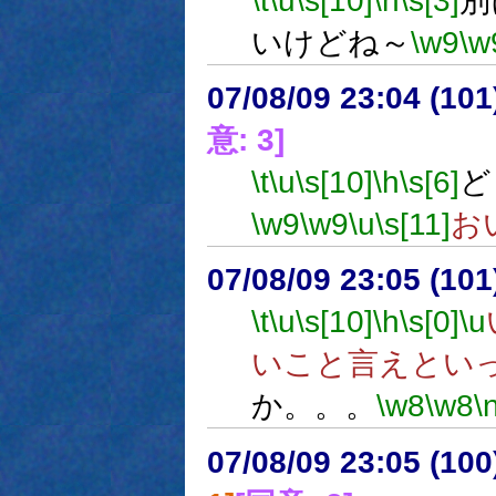
\t
\u
\s[10]
\h
\s[3]
別
いけどね～
\w9
\w
07/08/09 23:04 (
意: 3]
\t
\u
\s[10]
\h
\s[6]
ど
\w9
\w9
\u
\s[11]
お
07/08/09 23:05 (
\t
\u
\s[10]
\h
\s[0]
\u
いこと言えとい
か。。。
\w8
\w8
\
07/08/09 23:05 (