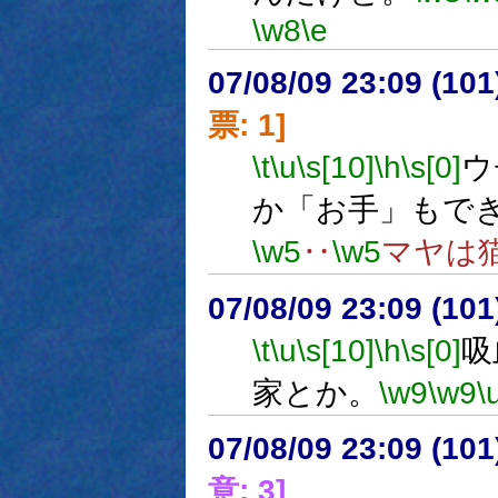
\w8
\e
07/08/09 23:09 (
票: 1]
\t
\u
\s[10]
\h
\s[0]
ウ
か「お手」もで
\w5
‥
\w5
マヤは
07/08/09 23:09 (
\t
\u
\s[10]
\h
\s[0]
吸
家とか。
\w9
\w9
\
07/08/09 23:09 (
意: 3]