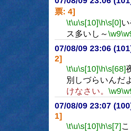
07/08/09 23:06 (
票: 4]
\t
\u
\s[10]
\h
\s[0]
い
ス多いし～
\w9
\w
07/08/09 23:06 (
2]
\t
\u
\s[10]
\h
\s[68]
別しづらいんだ
けなさい。
\w9
\w
07/08/09 23:07 (10
1]
\t
\u
\s[10]
\h
\s[7]
こ