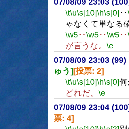
07/08/09 23:03 (
\t
\u
\s[10]
\h
\s[0]
‥
ゃなくて単なる
\w5
‥
\w5
‥
\w5
‥
が言うな。
\e
07/08/09 23:03 (
ゅう]
[投票: 2]
\t
\u
\s[10]
\h
\s[0]
何
どれだ。
\e
07/08/09 23:04 (
票: 4]