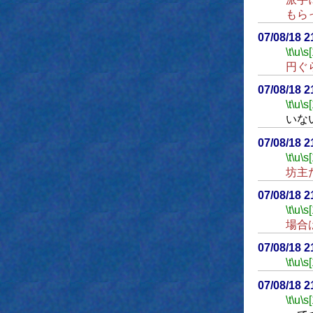
もら
07/08/18 
\t
\u
\s
円ぐ
07/08/18 
\t
\u
\s
いな
07/08/18 
\t
\u
\s
坊主
07/08/18 
\t
\u
\s
場合
07/08/18 
\t
\u
\s
07/08/18 
\t
\u
\s