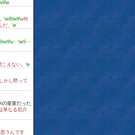
\w8
\e
。
\w8
\w8
\u
何
んだ。
\e
9
\w9
\u
‥
\w5
‥
聞こえない。
\e
しかし黙って
本の皇室だった
は単なる厄介
思うんです