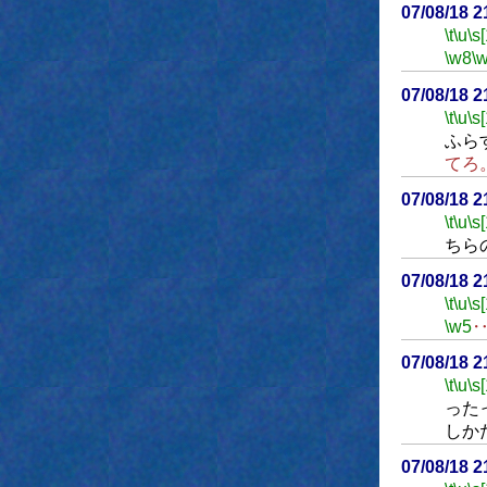
07/08/18 
\t
\u
\s
\w8
\
07/08/18 
\t
\u
\s
ふら
てろ
07/08/18 
\t
\u
\s
ちら
07/08/18 
\t
\u
\s
\w5
07/08/18 
\t
\u
\s
った
しか
07/08/18 