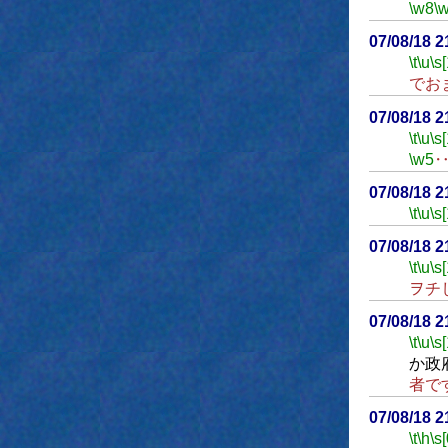
\w8
\
07/08/18 
\t
\u
\s
でお
07/08/18 
\t
\u
\s
\w5
07/08/18 
\t
\u
\s
07/08/18 
\t
\u
\s
ヲチ
07/08/18 
\t
\u
\s
か政
者で
07/08/18 
\t
\h
\s[