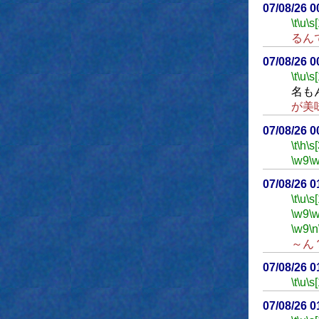
07/08/26 
\t
\u
\s
るん
07/08/26 
\t
\u
\s
名も
が美
07/08/26 
\t
\h
\s
\w9
\
07/08/26 
\t
\u
\s
\w9
\
\w9
\n
～ん
07/08/26 
\t
\u
\s
07/08/26 