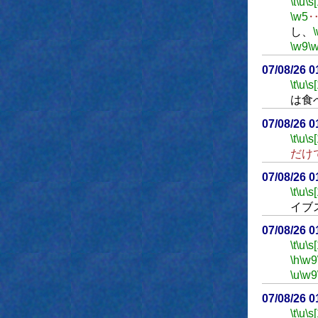
\t
\u
\s
\w5
し、
\w9
\
07/08/26 
\t
\u
\s
は食
07/08/26 
\t
\u
\s
だけ
07/08/26 
\t
\u
\s
イブ
07/08/26 
\t
\u
\s
\h
\w9
\u
\w9
07/08/26 
\t
\u
\s