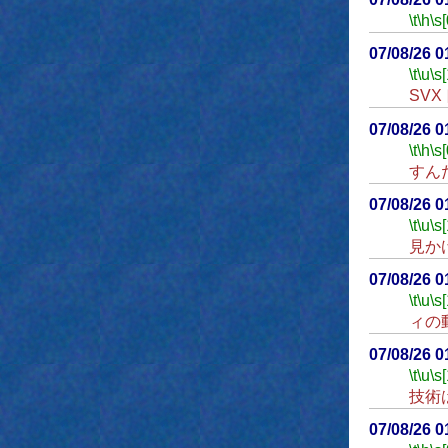
\t
\h
\s[
07/08/26 
\t
\u
\s
SV
07/08/26 
\t
\h
\s[
すん
07/08/26 
\t
\u
\s
見か
07/08/26 
\t
\u
\s
ィの
07/08/26 
\t
\u
\s
技術
07/08/26 