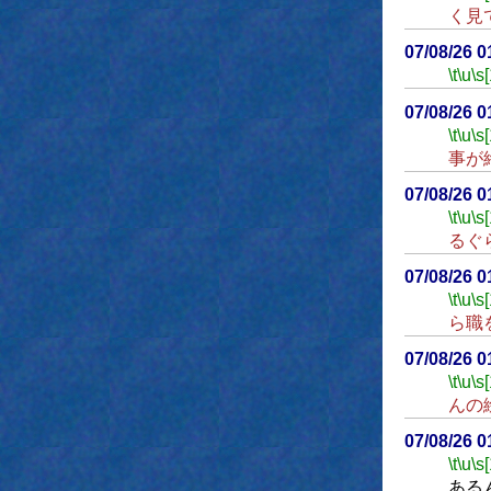
く見
07/08/26 
\t
\u
\s
07/08/26 
\t
\u
\s
事が
07/08/26 
\t
\u
\s
るぐ
07/08/26 
\t
\u
\s
ら職
07/08/26 
\t
\u
\s
んの
07/08/26 
\t
\u
\s
ある