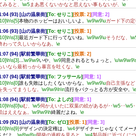
てみると、
\w5
まあ悪くないかなと思えない事もないが、
\e
01:04 (93) [山の温泉街]
[To: せりこ]
[投票: 2]
[同意: 2]
[10]
\h
\s[5]
本物のホッピーはおいしいよ。
\w9
\w9
\u
ガード下の定
01:06 (93) [山の温泉街]
[To: せりこ]
[投票: 1]
[10]
\h
\s[3]
最近ガード下に行ってないね。
\w9
\w9
\u
そうだな、
\w
終わって久しいからなあ。
\e
01:07 (94) [駅前繁華街]
[To: せりこ]
[投票: 2]
[10]
\h
\s[3]
…
\w9
\w9
いや、
\w9
同意されるとちょっと。
\u
\w9
\w9
\
らいなら最初っから暴言を吐くな。
\e
01:07 (94) [駅前繁華街]
[To: フッサール]
[同意: 1]
[10]
\h
\s[0]
誰も失敗はしたくないからな。
\w9
\w9
\u
自己主張など
を失ってまうしな。
\w9
\w9
\h
\n
流行をパクっとる方が安全や。
\
01:08 (94) [駅前繁華街]
[To: よしの]
[同意: 1]
[10]
\h
\s[0]
\u
む、
\w5
伺かえいたに双葉の絵があるが‥
\w5
‥
\w5
絵はええなぁ。
\w9
\w9
\h
綺麗だよね。
\e
01:09 (92) [山の温泉街]
[To: ゼロ]
[投票: 1]
[同意: 3]
[10]
\h
\s[9]
デザインの決定権は、
\w4
デザイナーじゃなくてメー
んだよ。
\w8
\w8
\u
開発の過程を見ると、
\w4
製品版に近づくに