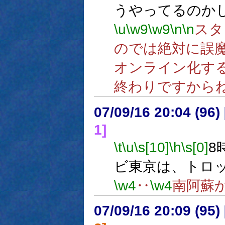
うやってるのか
\u
\w9
\w9
\n
\n
スタ
のでは絶対に誤
オンライン化す
終わりですから
07/09/16 20:04 (
1]
\t
\u
\s[10]
\h
\s[0]
8
ビ東京は、トロ
\w4
‥
\w4
南阿蘇
07/09/16 20:09 (