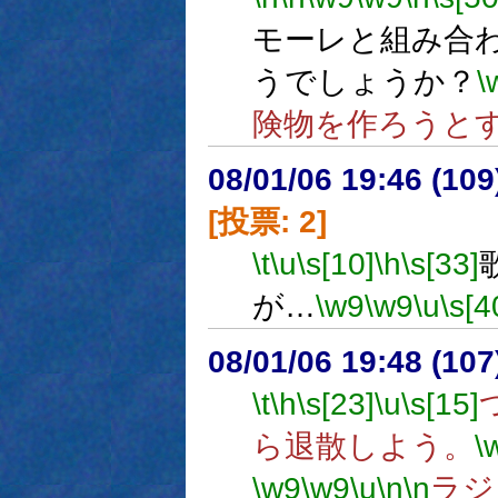
モーレと組み合
うでしょうか？
\
険物を作ろうと
08/01/06 19:46 (
[投票: 2]
\t
\u
\s[10]
\h
\s[33]
が…
\w9
\w9
\u
\s[4
08/01/06 19:48 (
\t
\h
\s[23]
\u
\s[15]
ら退散しよう。
\
\w9
\w9
\u
\n
\n
ラジ