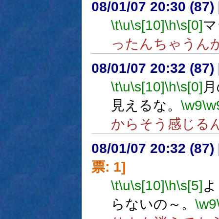
08/01/07 20:30 (
\t
\u
\s[10]
\h
\s[0]
マ
ったんちゃうん
08/01/07 20:32 (
\t
\u
\s[10]
\h
\s[0]
月
見えるな。
\w9
\w
からそう感じる
08/01/07 20:32 (
票: 1]
\t
\u
\s[10]
\h
\s[5]
よ
らないの～。
\w9