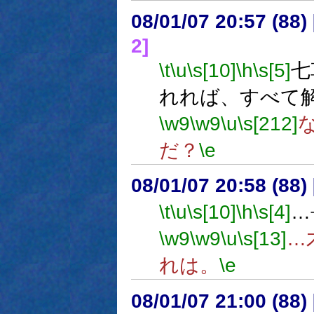
08/01/07 20:57 (
2]
\t
\u
\s[10]
\h
\s[5]
七
れれば、すべて
\w9
\w9
\u
\s[212]
だ？
\e
08/01/07 20:58 (
\t
\u
\s[10]
\h
\s[4]
…
\w9
\w9
\u
\s[13]
…
れは。
\e
08/01/07 21:00 (