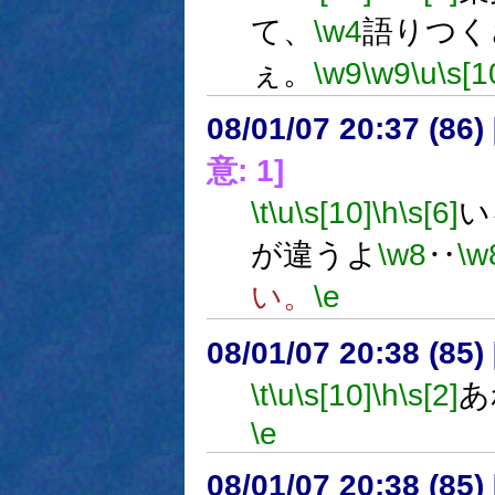
て、
\w4
語りつく
ぇ。
\w9
\w9
\u
\s[1
08/01/07 20:37 (
意: 1]
\t
\u
\s[10]
\h
\s[6]
い
が違うよ
\w8
‥
\w
い。
\e
08/01/07 20:38 (
\t
\u
\s[10]
\h
\s[2]
あ
\e
08/01/07 20:38 (