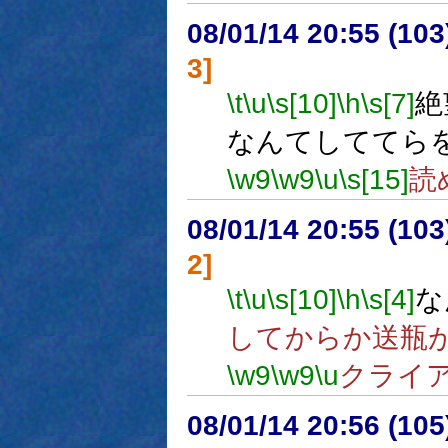
08/01/14 20:55 (10
3]
\t
\u
\s[10]
\h
\s[7]
絶
なんてしててら
\w9
\w9
\u
\s[15]
読
08/01/14 20:55 (10
2]
\t
\u
\s[10]
\h
\s[4]
な
してからか送瓶
\w9
\w9
\u
クライ
08/01/14 20:56 (