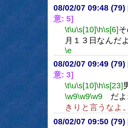
08/02/07 09:48 (
意: 5]
\t
\u
\s[10]
\h
\s[6]
そ
月１３日なんだ
\e
08/02/07 09:49 (
意: 3]
\t
\u
\s[10]
\h
\s[23]
\w9
\w9
\w9
だよ
きりと言うなよ
08/02/07 09:50 (