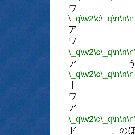
ワ 
\_q
\w2
\c
\_q
\n
\n
\n
ア 
ワ 
\_q
\w2
\c
\_q
\n
\n
\n
ア う
\_q
\w2
\c
\_q
\n
\n
\n
｜ 
ワ 
ア 
\_q
\w2
\c
\_q
\n
\n
\n
ド 、のほ