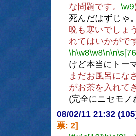
な問題です。
\w9
死んだはずじゃ
晩も寒いでしょ
れてはいかがで
\h
\w8
\w8
\n
\n
\s[76
けど本当にトーマ
まだお風呂にな
がお茶を入れて
(完全にニセモノ
08/02/11 21:32 (
票: 2]