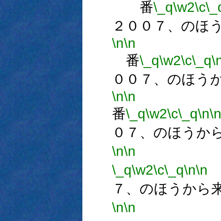
番
\_q
\w2
\c
\_
２００７、のほ
\n
\n
番
\_q
\w2
\c
\_q
\
００７、のほう
\n
\n
番
\_q
\w2
\c
\_q
\n
\
０７、のほうか
\n
\n
\_q
\w2
\c
\_q
\n
\n
７、のほうから
\n
\n