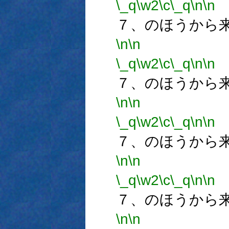
\_q
\w2
\c
\_q
\n
\n
７、のほうから
\n
\n
\_q
\w2
\c
\_q
\n
\n
７、のほうから
\n
\n
\_q
\w2
\c
\_q
\n
\n
７、のほうから
\n
\n
\_q
\w2
\c
\_q
\n
\n
７、のほうから
\n
\n