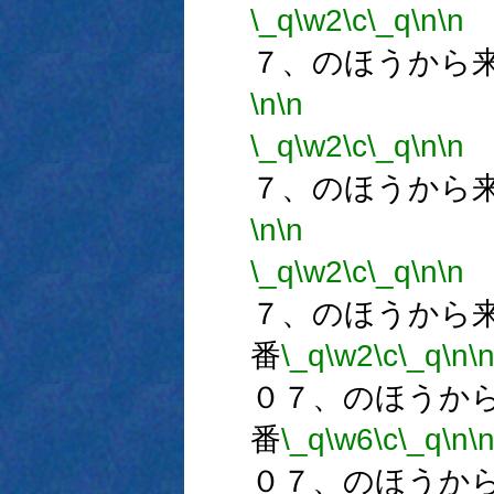
\_q
\w2
\c
\_q
\n
\n
７、のほうから
\n
\n
\_q
\w2
\c
\_q
\n
\n
７、のほうから
\n
\n
\_q
\w2
\c
\_q
\n
\n
７、のほうから
番
\_q
\w2
\c
\_q
\n
\
０７、のほうか
番
\_q
\w6
\c
\_q
\n
\
０７、のほうか